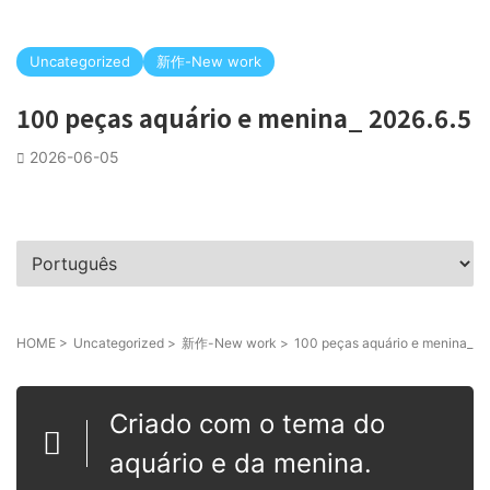
Uncategorized
新作-New work
100 peças aquário e menina_ 2026.6.5
2026-06-05
HOME
>
Uncategorized
>
新作-New work
>
100 peças aquário e menina_ 2
Criado com o tema do
aquário e da menina.