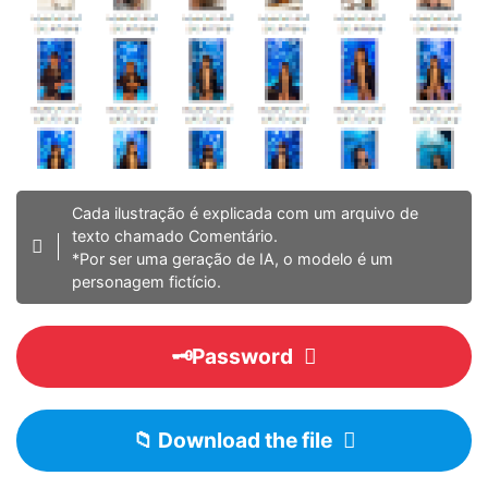
Cada ilustração é explicada com um arquivo de
texto chamado Comentário.
*Por ser uma geração de IA, o modelo é um
personagem fictício.
🗝️Password
📁 Download the file