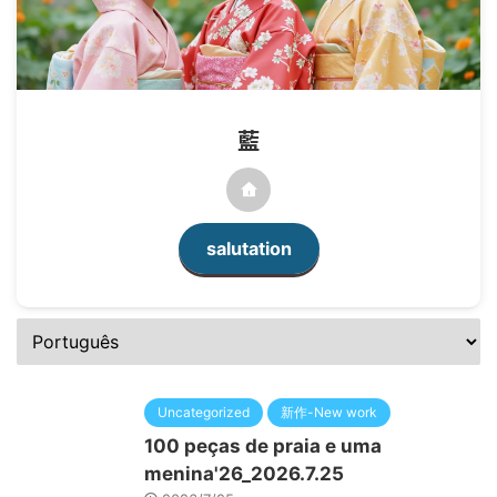
藍
salutation
Uncategorized
新作-New work
100 peças de praia e uma
menina'26_2026.7.25