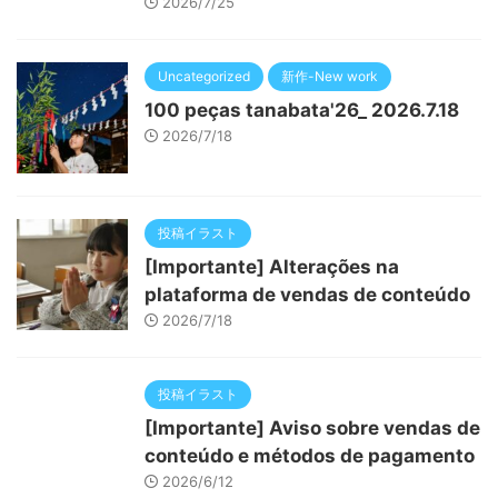
2026/7/25
Uncategorized
新作-New work
100 peças tanabata'26_ 2026.7.18
2026/7/18
投稿イラスト
[Importante] Alterações na
plataforma de vendas de conteúdo
2026/7/18
投稿イラスト
[Importante] Aviso sobre vendas de
conteúdo e métodos de pagamento
2026/6/12