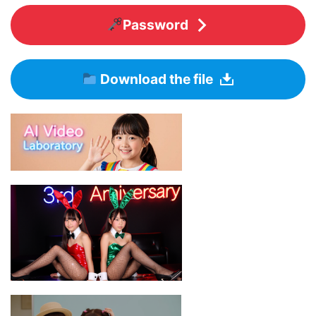
Password
Download the file