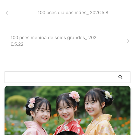
100 pces dia das mães_ 2026.5.8
100 pces menina de seios grandes_ 202
6.5.22