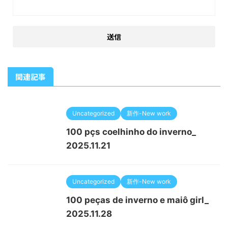
関連記事
Uncategorized
新作-New work
100 pçs coelhinho do inverno_
2025.11.21
Uncategorized
新作-New work
100 peças de inverno e maiô girl_
2025.11.28