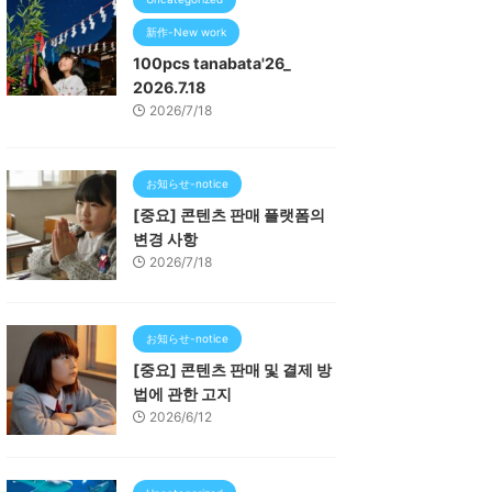
新作-New work
100pcs tanabata'26_
2026.7.18
2026/7/18
お知らせ-notice
[중요] 콘텐츠 판매 플랫폼의
변경 사항
2026/7/18
お知らせ-notice
[중요] 콘텐츠 판매 및 결제 방
법에 관한 고지
2026/6/12