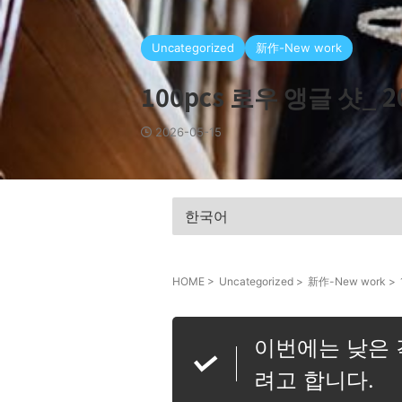
Uncategorized
新作-New work
100pcs 로우 앵글 샷_ 20
2026-05-15
HOME
>
Uncategorized
>
新作-New work
>
이번에는 낮은 
려고 합니다.