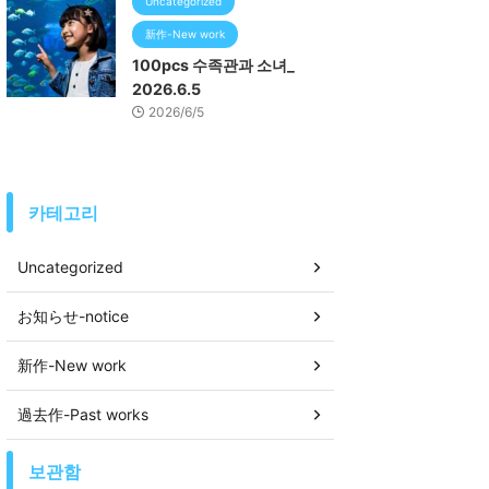
Uncategorized
新作-New work
100pcs 수족관과 소녀_
2026.6.5
2026/6/5
카테고리
Uncategorized
お知らせ-notice
新作-New work
過去作-Past works
보관함