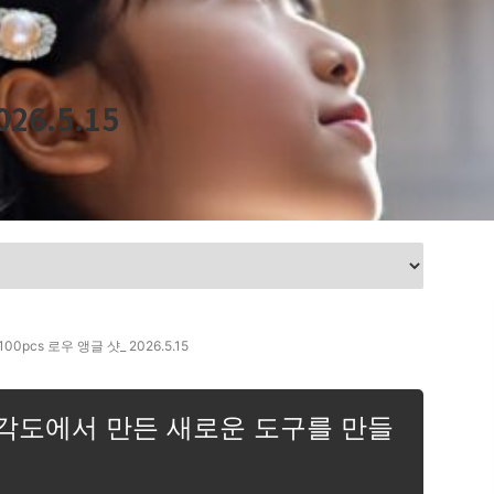
26.5.15
100pcs 로우 앵글 샷_ 2026.5.15
각도에서 만든 새로운 도구를 만들