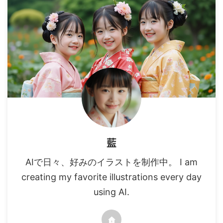
藍
AIで日々、好みのイラストを制作中。 I am
creating my favorite illustrations every day
using AI.