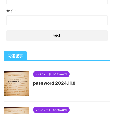
サイト
関連記事
パスワード-password
password 2024.11.8
パスワード-password