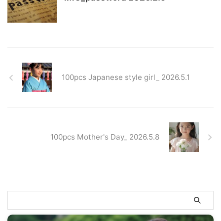
100pcs Japanese style girl_ 2026.5.1
100pcs Mother's Day_ 2026.5.8