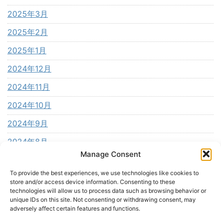
2025年3月
2025年2月
2025年1月
2024年12月
2024年11月
2024年10月
2024年9月
2024年8月
Manage Consent
2024年7月
To provide the best experiences, we use technologies like cookies to
2024年6月
store and/or access device information. Consenting to these
technologies will allow us to process data such as browsing behavior or
2024年5月
unique IDs on this site. Not consenting or withdrawing consent, may
adversely affect certain features and functions.
2024年4月