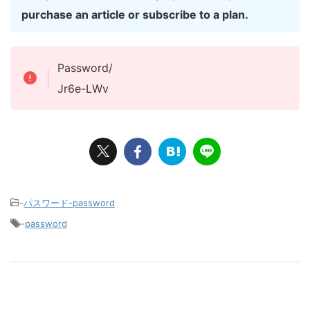
purchase an article or subscribe to a plan.
Password/
Jr6e-LWv
-
パスワード-password
-
password