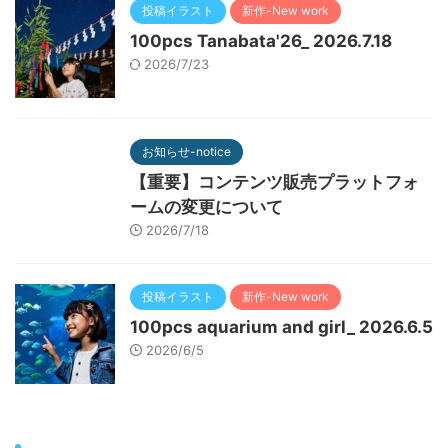
投稿イラスト
新作-New work
100pcs Tanabata'26_ 2026.7.18
2026/7/23
お知らせ-notice
【重要】コンテンツ販売プラットフォ
ームの変更について
2026/7/18
投稿イラスト
新作-New work
100pcs aquarium and girl_ 2026.6.5
2026/6/5