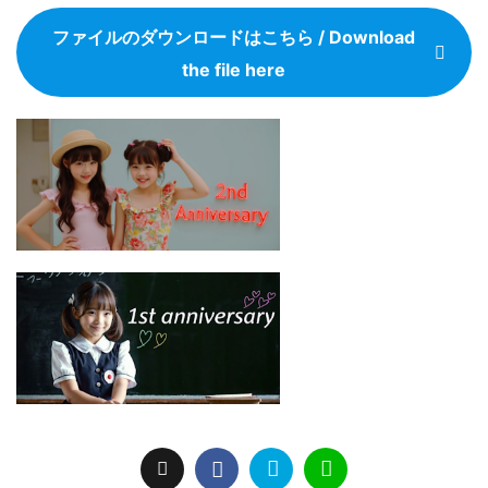
ファイルのダウンロードはこちら / Download
the file here