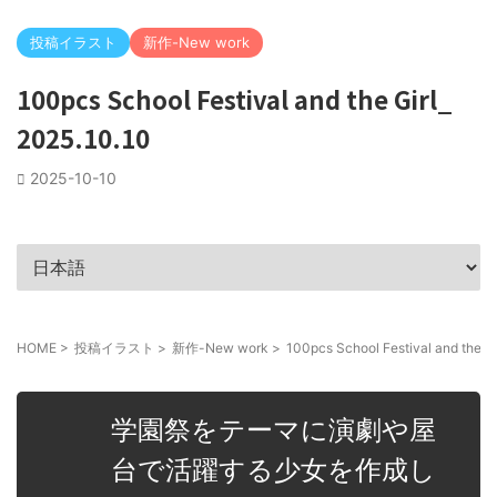
投稿イラスト
新作-New work
100pcs School Festival and the Girl_
2025.10.10
2025-10-10
HOME
>
投稿イラスト
>
新作-New work
>
100pcs School Festival and the Gi
学園祭をテーマに演劇や屋
台で活躍する少女を作成し