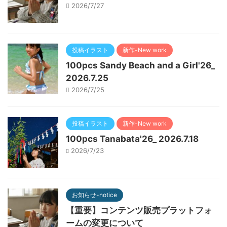
2026/7/27
投稿イラスト
新作-New work
100pcs Sandy Beach and a Girl'26_
2026.7.25
2026/7/25
投稿イラスト
新作-New work
100pcs Tanabata'26_ 2026.7.18
2026/7/23
お知らせ-notice
【重要】コンテンツ販売プラットフォ
ームの変更について