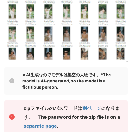
※AI生成なのでモデルは架空の人物です。
*The
model is AI-generated, so the model is a
fictitious person.
zipファイルのパスワードは
別ページ
になりま
す。 The password for the zip file is on a
separate page
.