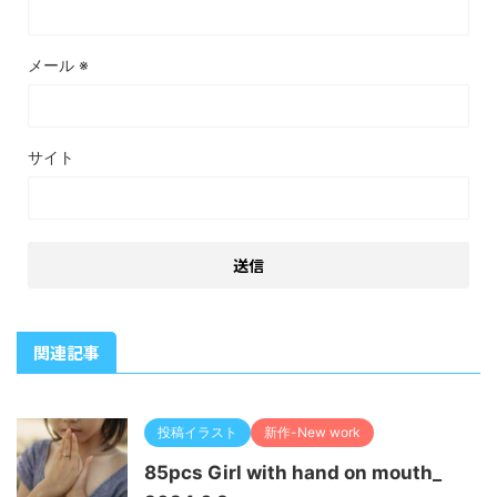
メール
※
サイト
関連記事
投稿イラスト
新作-New work
85pcs Girl with hand on mouth_