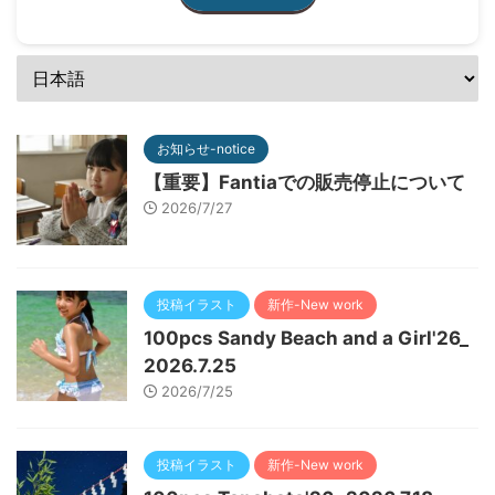
お知らせ-notice
【重要】Fantiaでの販売停止について
2026/7/27
投稿イラスト
新作-New work
100pcs Sandy Beach and a Girl'26_
2026.7.25
2026/7/25
投稿イラスト
新作-New work